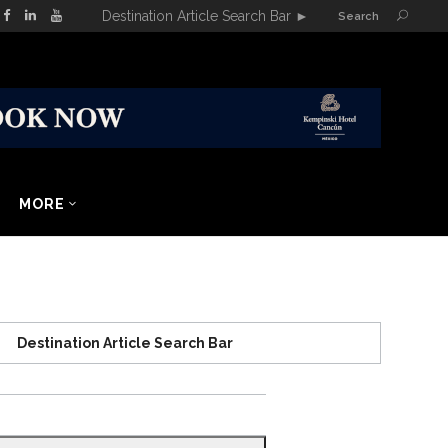
Destination Article Search Bar
►
Search
MORE
Destination Article Search Bar
Search
for: