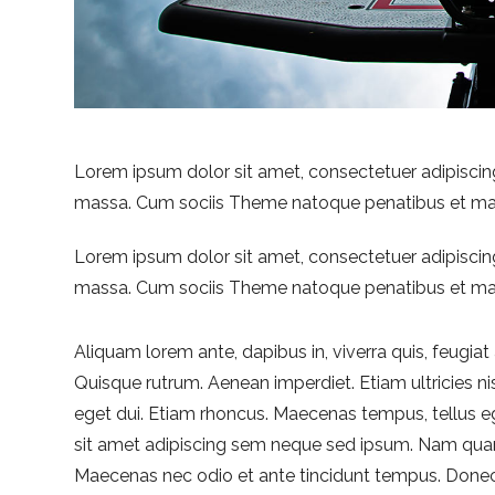
Lorem ipsum dolor sit amet, consectetuer adipiscin
massa. Cum sociis Theme natoque penatibus et magn
Lorem ipsum dolor sit amet, consectetuer adipiscin
massa. Cum sociis Theme natoque penatibus et magn
Aliquam lorem ante, dapibus in, viverra quis, feugiat a
Quisque rutrum. Aenean imperdiet. Etiam ultricies nis
eget dui. Etiam rhoncus. Maecenas tempus, tellus
sit amet adipiscing sem neque sed ipsum. Nam quam nu
Maecenas nec odio et ante tincidunt tempus. Donec 