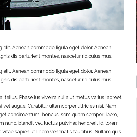
g elit. Aenean commodo ligula eget dolor. Aenean
is dis parturient montes, nascetur ridiculus mus.
g elit. Aenean commodo ligula eget dolor. Aenean
is dis parturient montes, nascetur ridiculus mus.
, tellus. Phasellus viverra nulla ut metus varius laoreet.
i vel augue. Curabitur ullamcorper ultricies nisi. Nam
 eget condimentum rhoncus, sem quam semper libero,
nc, blandit vel, luctus pulvinar, hendrerit id, lorem.
vitae sapien ut libero venenatis faucibus. Nullam quis