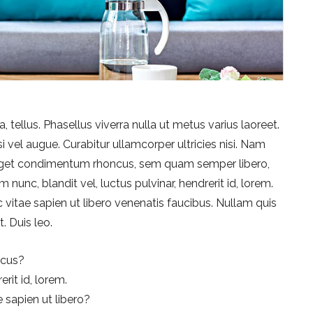
, tellus. Phasellus viverra nulla ut metus varius laoreet.
i vel augue. Curabitur ullamcorper ultricies nisi. Nam
 eget condimentum rhoncus, sem quam semper libero,
nc, blandit vel, luctus pulvinar, hendrerit id, lorem.
vitae sapien ut libero venenatis faucibus. Nullam quis
. Duis leo.
ncus?
rit id, lorem.
 sapien ut libero?