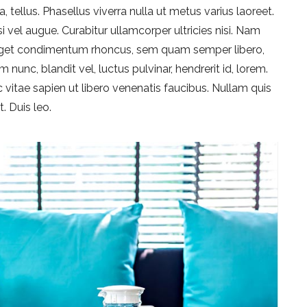
, tellus. Phasellus viverra nulla ut metus varius laoreet.
i vel augue. Curabitur ullamcorper ultricies nisi. Nam
 eget condimentum rhoncus, sem quam semper libero,
nc, blandit vel, luctus pulvinar, hendrerit id, lorem.
vitae sapien ut libero venenatis faucibus. Nullam quis
. Duis leo.