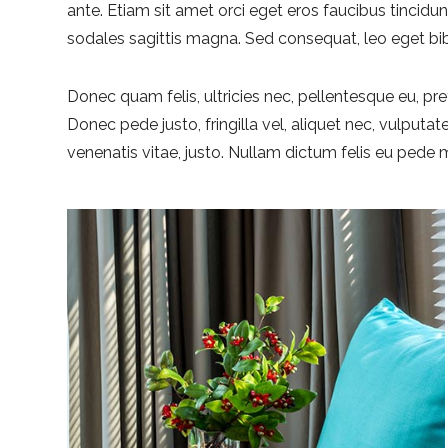
ante. Etiam sit amet orci eget eros faucibus tincidunt
sodales sagittis magna. Sed consequat, leo eget bi
Donec quam felis, ultricies nec, pellentesque eu, p
Donec pede justo, fringilla vel, aliquet nec, vulputate
venenatis vitae, justo. Nullam dictum felis eu pede m