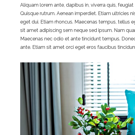
Aliquam lorem ante, dapibus in, viverra quis, feugiat a
Quisque rutrum. Aenean imperdiet. Etiam ultricies nis
eget dui. Etiam rhoncus. Maecenas tempus, tellus
sit amet adipiscing sem neque sed ipsum. Nam quam nu
Maecenas nec odio et ante tincidunt tempus. Donec 
ante. Etiam sit amet orci eget eros faucibus tincidunt