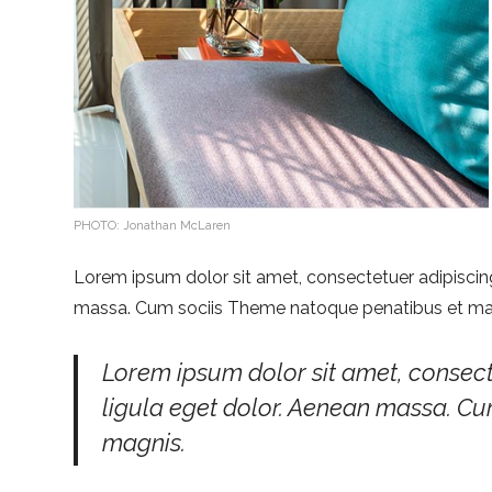
PHOTO: Jonathan McLaren
Lorem ipsum dolor sit amet, consectetuer adipiscin
massa. Cum sociis Theme natoque penatibus et magn
Lorem ipsum dolor sit amet, consec
ligula eget dolor. Aenean massa. C
magnis.