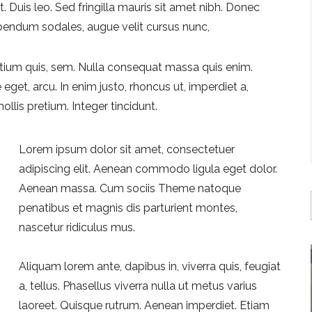
. Duis leo. Sed fringilla mauris sit amet nibh. Donec
bendum sodales, augue velit cursus nunc,
retium quis, sem. Nulla consequat massa quis enim.
 eget, arcu. In enim justo, rhoncus ut, imperdiet a,
ollis pretium. Integer tincidunt.
Lorem ipsum dolor sit amet, consectetuer
adipiscing elit. Aenean commodo ligula eget dolor.
Aenean massa. Cum sociis Theme natoque
penatibus et magnis dis parturient montes,
nascetur ridiculus mus.
Aliquam lorem ante, dapibus in, viverra quis, feugiat
a, tellus. Phasellus viverra nulla ut metus varius
laoreet. Quisque rutrum. Aenean imperdiet. Etiam