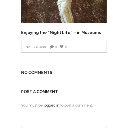
Enjoying the “Night Life” – in Museums
MAR 06, 2026
0
0
NO COMMENTS
POST A COMMENT
You must be
logged in
to post a comment.