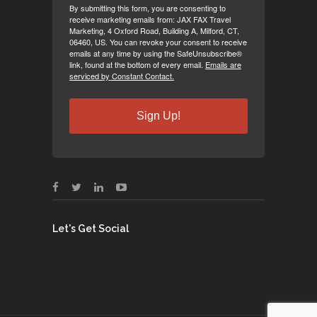
By submitting this form, you are consenting to
receive marketing emails from: JAX FAX Travel
Marketing, 4 Oxford Road, Building A, Milford, CT,
06460, US. You can revoke your consent to receive
emails at any time by using the SafeUnsubscribe®
link, found at the bottom of every email.
Emails are
serviced by Constant Contact.
Sign Up!
Let's Get Social