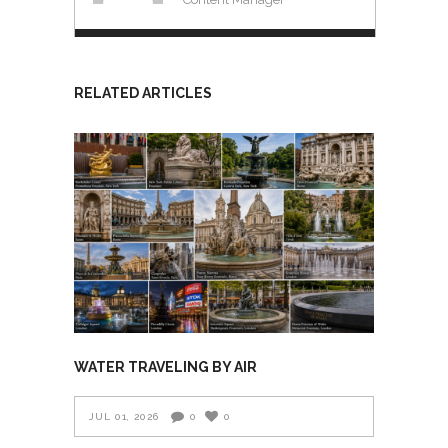
RELATED ARTICLES
WATER TRAVELING BY AIR
JUL 01, 2026
0
0