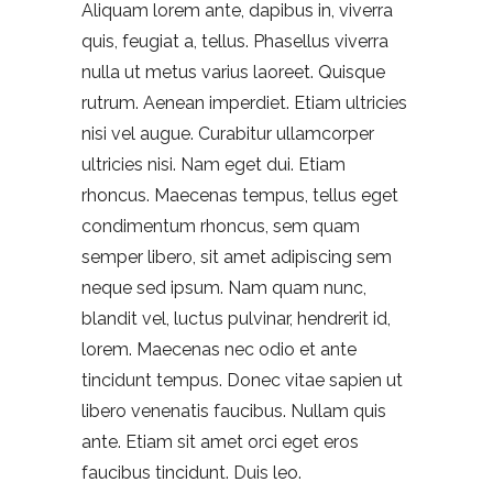
Aliquam lorem ante, dapibus in, viverra
quis, feugiat a, tellus. Phasellus viverra
nulla ut metus varius laoreet. Quisque
rutrum. Aenean imperdiet. Etiam ultricies
nisi vel augue. Curabitur ullamcorper
ultricies nisi. Nam eget dui. Etiam
rhoncus. Maecenas tempus, tellus eget
condimentum rhoncus, sem quam
semper libero, sit amet adipiscing sem
neque sed ipsum. Nam quam nunc,
blandit vel, luctus pulvinar, hendrerit id,
lorem. Maecenas nec odio et ante
tincidunt tempus. Donec vitae sapien ut
libero venenatis faucibus. Nullam quis
ante. Etiam sit amet orci eget eros
faucibus tincidunt. Duis leo.