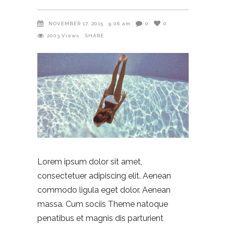
NOVEMBER 17, 2015
9:06 am
0
0
2003
Views
SHARE
Lorem ipsum dolor sit amet,
consectetuer adipiscing elit. Aenean
commodo ligula eget dolor. Aenean
massa. Cum sociis Theme natoque
penatibus et magnis dis parturient