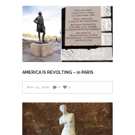
AMERICA IS REVOLTING – in PARIS
MAY 04, 2026
0
0