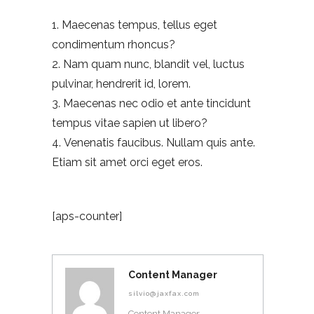
Maecenas tempus, tellus eget
condimentum rhoncus?
Nam quam nunc, blandit vel, luctus
pulvinar, hendrerit id, lorem.
Maecenas nec odio et ante tincidunt
tempus vitae sapien ut libero?
Venenatis faucibus. Nullam quis ante.
Etiam sit amet orci eget eros.
[aps-counter]
Content Manager
silvio@jaxfax.com
Content Manager