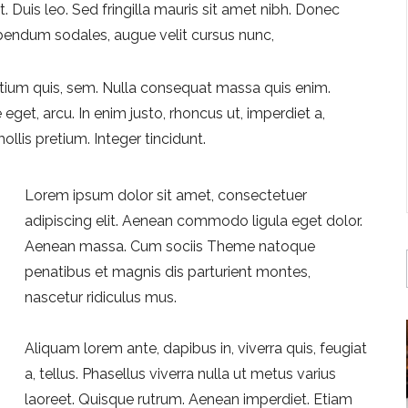
. Duis leo. Sed fringilla mauris sit amet nibh. Donec
bendum sodales, augue velit cursus nunc,
retium quis, sem. Nulla consequat massa quis enim.
 eget, arcu. In enim justo, rhoncus ut, imperdiet a,
ollis pretium. Integer tincidunt.
Lorem ipsum dolor sit amet, consectetuer
adipiscing elit. Aenean commodo ligula eget dolor.
Aenean massa. Cum sociis Theme natoque
penatibus et magnis dis parturient montes,
nascetur ridiculus mus.
Aliquam lorem ante, dapibus in, viverra quis, feugiat
a, tellus. Phasellus viverra nulla ut metus varius
laoreet. Quisque rutrum. Aenean imperdiet. Etiam