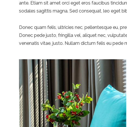
ante. Etiam sit amet orci eget eros faucibus tincidunt
sodales sagittis magna. Sed consequat, leo eget bi
Donec quam felis, ultricies nec, pellentesque eu, p
Donec pede justo, fringilla vel, aliquet nec, vulputate
venenatis vitae, justo. Nullam dictum felis eu pede m