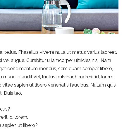
, tellus. Phasellus viverra nulla ut metus varius laoreet.
i vel augue. Curabitur ullamcorper ultricies nisi. Nam
 eget condimentum rhoncus, sem quam semper libero,
nc, blandit vel, luctus pulvinar, hendrerit id, lorem.
vitae sapien ut libero venenatis faucibus. Nullam quis
. Duis leo.
ncus?
rit id, lorem.
 sapien ut libero?