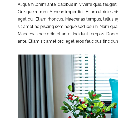
Aliquam lorem ante, dapibus in, viverra quis, feugiat a
Quisque rutrum. Aenean imperdiet. Etiam ultricies nis
eget dui. Etiam rhoncus. Maecenas tempus, tellus
sit amet adipiscing sem neque sed ipsum. Nam quam nu
Maecenas nec odio et ante tincidunt tempus. Donec 
ante. Etiam sit amet orci eget eros faucibus tincidunt