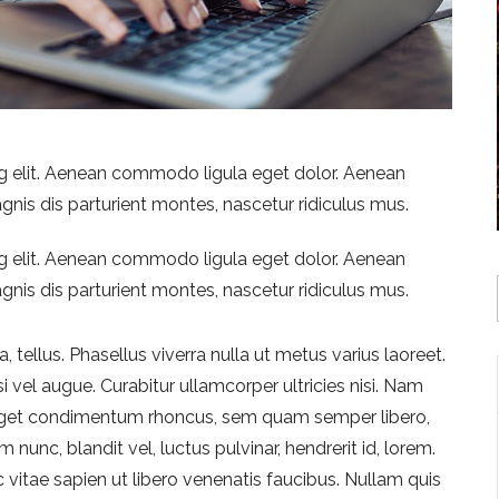
g elit. Aenean commodo ligula eget dolor. Aenean
is dis parturient montes, nascetur ridiculus mus.
g elit. Aenean commodo ligula eget dolor. Aenean
is dis parturient montes, nascetur ridiculus mus.
, tellus. Phasellus viverra nulla ut metus varius laoreet.
i vel augue. Curabitur ullamcorper ultricies nisi. Nam
 eget condimentum rhoncus, sem quam semper libero,
nc, blandit vel, luctus pulvinar, hendrerit id, lorem.
vitae sapien ut libero venenatis faucibus. Nullam quis