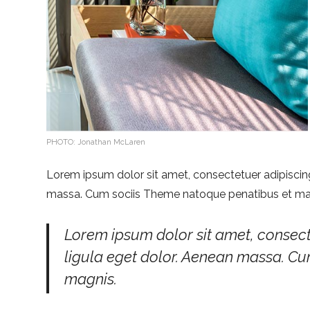
PHOTO: Jonathan McLaren
Lorem ipsum dolor sit amet, consectetuer adipiscin
massa. Cum sociis Theme natoque penatibus et magn
Lorem ipsum dolor sit amet, consec
ligula eget dolor. Aenean massa. C
magnis.