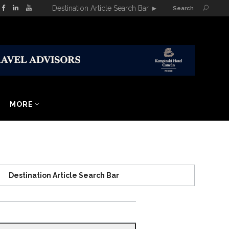
Destination Article Search Bar
►
Search
MORE
Destination Article Search Bar
Search
for: