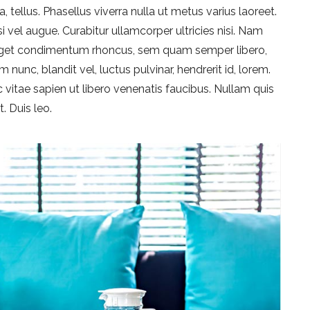
, tellus. Phasellus viverra nulla ut metus varius laoreet.
i vel augue. Curabitur ullamcorper ultricies nisi. Nam
 eget condimentum rhoncus, sem quam semper libero,
nc, blandit vel, luctus pulvinar, hendrerit id, lorem.
vitae sapien ut libero venenatis faucibus. Nullam quis
. Duis leo.