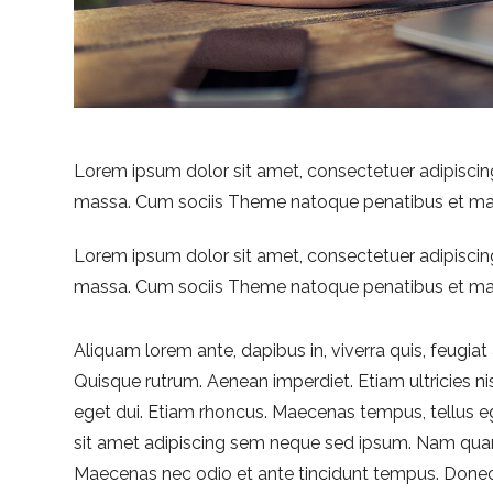
Lorem ipsum dolor sit amet, consectetuer adipiscin
massa. Cum sociis Theme natoque penatibus et magn
Lorem ipsum dolor sit amet, consectetuer adipiscin
massa. Cum sociis Theme natoque penatibus et magn
Aliquam lorem ante, dapibus in, viverra quis, feugiat a
Quisque rutrum. Aenean imperdiet. Etiam ultricies nis
eget dui. Etiam rhoncus. Maecenas tempus, tellus
sit amet adipiscing sem neque sed ipsum. Nam quam nu
Maecenas nec odio et ante tincidunt tempus. Donec 